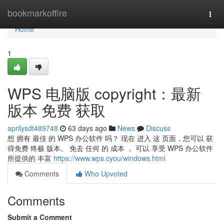
Home
bookmarkoffire
Togg
navi
Home
1
WPS 电脑版 copyright：最新
版本 免费 获取
aprilysdt489748
63 days ago
News
Discuss
想 拥有 最佳 的 WPS 办公软件 吗？ 现在 进入 这 页面，您可以 获
得免费 终极 版本。 免去 任何 的 成本 ， 可以 享受 WPS 办公软件
所提供的 丰富
https://www.wps.cyou/windows.html
Comments
Who Upvoted
Comments
Submit a Comment