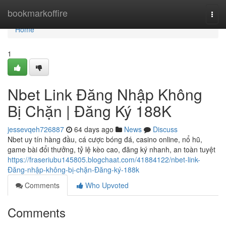
Home
bookmarkoffire
Togg
navi
Home
1
Nbet Link Đăng Nhập Không
Bị Chặn | Đăng Ký 188K
jessevqeh726887
64 days ago
News
Discuss
Nbet uy tín hàng đầu, cá cược bóng đá, casino online, nổ hũ,
game bài đổi thưởng, tỷ lệ kèo cao, đăng ký nhanh, an toàn tuyệt
https://fraseriubu145805.blogchaat.com/41884122/nbet-link-
Đăng-nhập-không-bị-chặn-Đăng-ký-188k
Comments
Who Upvoted
Comments