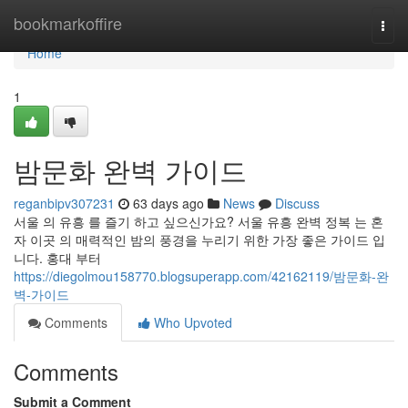
Home
bookmarkoffire
Togg
navi
Home
1
밤문화 완벽 가이드
reganbipv307231
63 days ago
News
Discuss
서울 의 유흥 를 즐기 하고 싶으신가요? 서울 유흥 완벽 정복 는 혼
자 이곳 의 매력적인 밤의 풍경을 누리기 위한 가장 좋은 가이드 입
니다. 홍대 부터
https://diegolmou158770.blogsuperapp.com/42162119/밤문화-완
벽-가이드
Comments
Who Upvoted
Comments
Submit a Comment