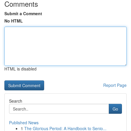
Comments
Submit a Comment
No HTML
HTML is disabled
Report Page
Search
Go
Published News
1
The Glorious Period: A Handbook to Senio...