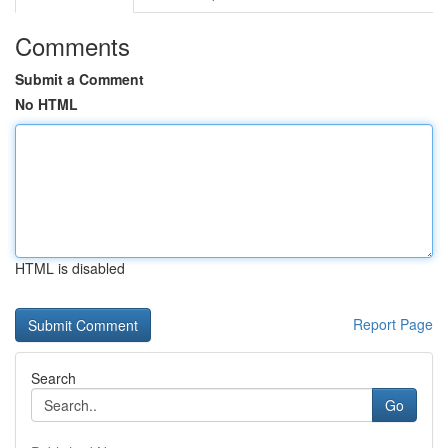
Comments
Submit a Comment
No HTML
HTML is disabled
Report Page
Search
Go