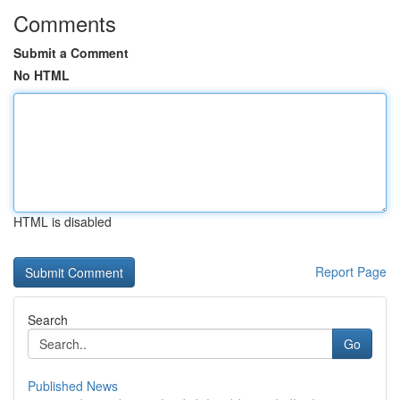
Comments
Submit a Comment
No HTML
HTML is disabled
Report Page
Search
Go
Published News