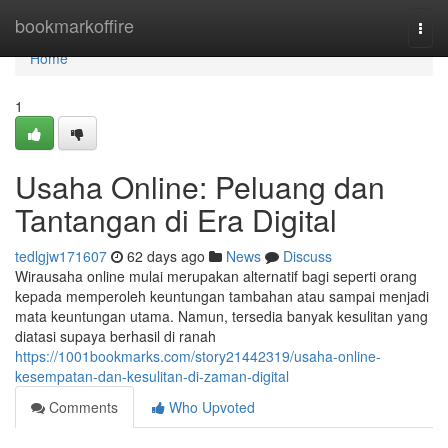
Home
bookmarkoffire
Togg
navi
Home
1
Usaha Online: Peluang dan
Tantangan di Era Digital
tedlgjw171607
62 days ago
News
Discuss
Wirausaha online mulai merupakan alternatif bagi seperti orang
kepada memperoleh keuntungan tambahan atau sampai menjadi
mata keuntungan utama. Namun, tersedia banyak kesulitan yang
diatasi supaya berhasil di ranah
https://1001bookmarks.com/story21442319/usaha-online-
kesempatan-dan-kesulitan-di-zaman-digital
Comments
Who Upvoted