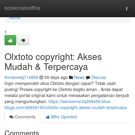
Home
bookmarkoffire
Togg
navi
Home
1
Olxtoto copyright: Akses
Mudah & Terpercaya
finnianeiaj714809
59 days ago
News
Discuss
Ingin memperoleh situs Olxtoto dengan cepat? Tidak usah
pusing! Proses copyright ke Olxtoto begitu aman . Anda dapat
melalui portal original kami untuk merasakan pengalaman berjudi
yang menguntungkan.
https://tasneemsrzq268456.blue-
blogs.com/49656195/olxtoto-copyright-akses-mudah-terpercaya
Comments
Who Upvoted
Comments