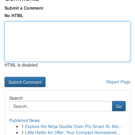
Submit a Comment
No HTML
HTML is disabled
Report Page
Search
Go
Published News
1
Explore the Ninja Double Oven Pro Smart XL Kitc...
1
Little Heifer for Offer: Your Compact Homestead...