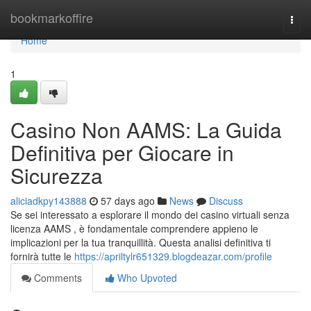
Home
bookmarkoffire
Togg
navi
Home
1
Casino Non AAMS: La Guida
Definitiva per Giocare in
Sicurezza
aliciadkpy143888
57 days ago
News
Discuss
Se sei interessato a esplorare il mondo dei casino virtuali senza
licenza AAMS , è fondamentale comprendere appieno le
implicazioni per la tua tranquillità. Questa analisi definitiva ti
fornirà tutte le
https://apriltylr651329.blogdeazar.com/profile
Comments
Who Upvoted