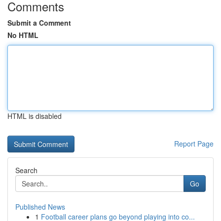
Comments
Submit a Comment
No HTML
HTML is disabled
Report Page
Search
Go
Published News
1
Football career plans go beyond playing into co...