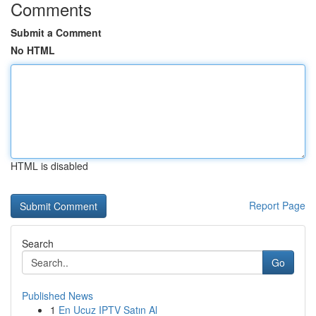
Comments
Submit a Comment
No HTML
HTML is disabled
Report Page
Search
Go
Published News
1
En Ucuz IPTV Satın Al