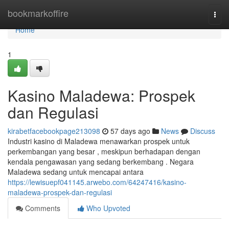
Home
bookmarkoffire
Togg
navi
Home
1
Kasino Maladewa: Prospek
dan Regulasi
kirabetfacebookpage213098
57 days ago
News
Discuss
Industri kasino di Maladewa menawarkan prospek untuk
perkembangan yang besar , meskipun berhadapan dengan
kendala pengawasan yang sedang berkembang . Negara
Maladewa sedang untuk mencapai antara
https://lewisuepf041145.arwebo.com/64247416/kasino-
maladewa-prospek-dan-regulasi
Comments
Who Upvoted