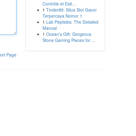
Contrôle et Esti...
1
Tinder88: Situs Slot Gacor
Terpercaya Nomor 1
1
Lab Peptides: The Detailed
Manual
1
Ocean’s Gift: Gorgeous
Stone Gaming Pieces for ...
ort Page