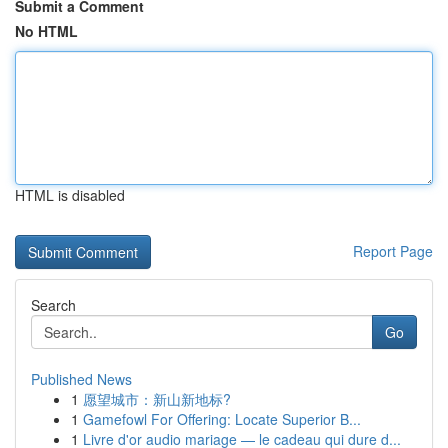
Submit a Comment
No HTML
HTML is disabled
Report Page
Search
Go
Published News
1
愿望城市：新山新地标?
1
Gamefowl For Offering: Locate Superior B...
1
Livre d'or audio mariage — le cadeau qui dure d...