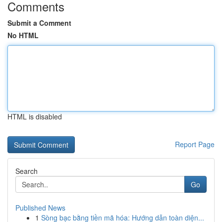
Comments
Submit a Comment
No HTML
HTML is disabled
Report Page
Search
Go
Published News
1
Sòng bạc bằng tiền mã hóa: Hướng dẫn toàn diện...