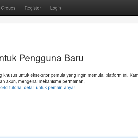
Groups
Register
Login
 untuk Pengguna Baru
ng khusus untuk eksekutor pemula yang ingin memulai platform ini. Ka
ran akun, mengenal mekanisme permainan,
o4d-tutorial-detail-untuk-pemain-anyar