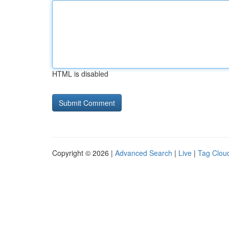
HTML is disabled
Copyright © 2026 |
Advanced Search
|
Live
|
Tag Clou