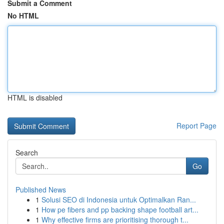
Submit a Comment
No HTML
HTML is disabled
Report Page
Search
Go
Published News
1
Solusi SEO di Indonesia untuk Optimalkan Ran...
1
How pe fibers and pp backing shape football art...
1
Why effective firms are prioritising thorough t...