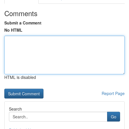
Comments
Submit a Comment
No HTML
HTML is disabled
Report Page
Search
Go