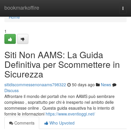
Home
bookmarkoffire
Togg
navi
Home
1
Siti Non AAMS: La Guida
Definitiva per Scommettere in
Sicurezza
sitidiscommessenonaams798322
50 days ago
News
Discuss
Affrontare il mondo dei portali che non AAMS può sembrare
complesso , soprattutto per chi è inesperto nel ambito delle
scommesse online . Questa guida esaustiva ha lo intento di
fornire le informazioni
https://www.eventioggi.net/
Comments
Who Upvoted