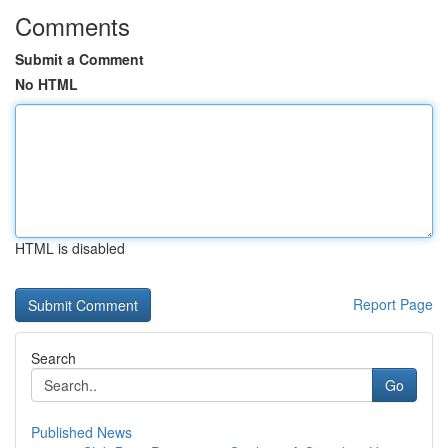
Comments
Submit a Comment
No HTML
HTML is disabled
Report Page
Search
Go
Published News