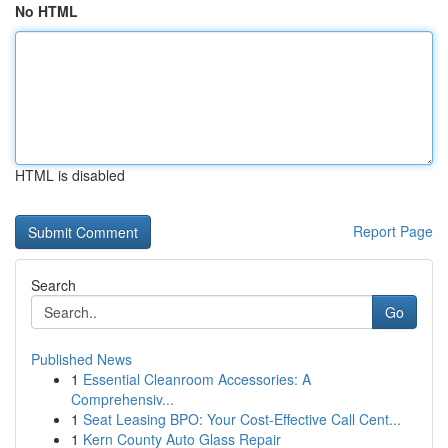
No HTML
HTML is disabled
Report Page
Search
Go
Published News
1
Essential Cleanroom Accessories: A
Comprehensiv...
1
Seat Leasing BPO: Your Cost-Effective Call Cent...
1
Kern County Auto Glass Repair