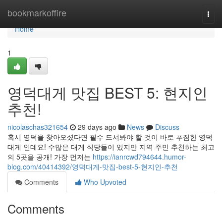
Home
bookmarkoffire
Togg
navi
Home
1
영덕대게 맛집 BEST 5: 현지인
추천!
nicolaschas321654
29 days ago
News
Discuss
혹시 영덕을 찾아오셨다면 필수 드셔봐야 할 것이 바로 푸짐한 영덕
대게 인데요! 수많은 대게 식당들이 있지만 지역 주민 추천하는 최고
의 5곳을 공개! 가장 먼저는
https://ianrcwd794644.humor-
blog.com/40414392/영덕대게-맛집-best-5-현지인-추천
Comments
Who Upvoted
Comments