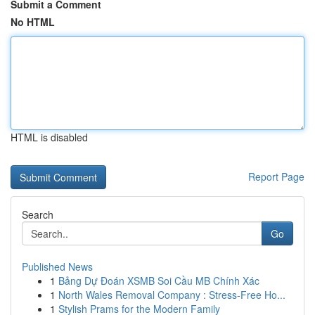
Submit a Comment
No HTML
HTML is disabled
Report Page
Search
Go
Published News
1
Bảng Dự Đoán XSMB Soi Cầu MB Chính Xác
1
North Wales Removal Company : Stress-Free Ho...
1
Stylish Prams for the Modern Family