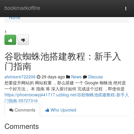
Home
bookmarkoffire
Togg
navi
Home
1
谷歌蜘蛛池搭建教程：新手入
门指南
alvinsxre722206
29 days ago
News
Discuss
想要提升网站的 网站权重 ，那么搭建 一个 Google 蜘蛛池 绝对是
一个好方法 。本 指南 将 深入探讨如何 完成这个过程 ，即使你是
https://phoenixowyj441717.uzblog.net/谷歌蜘蛛池搭建教程-新手入
门指南-55727316
Comments
Who Upvoted
Comments